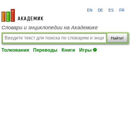
EN
DE
ES
FR
academic.ru
Словари и энциклопедии на Академике
Найти!
Толкования
Переводы
Книги
Игры ⚽