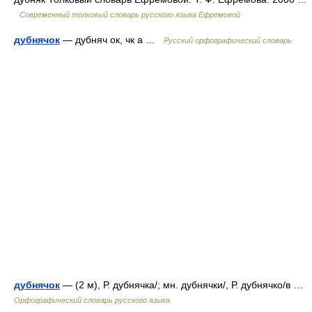
Современный толковый словарь русского языка Ефремовой
дубнячок
— дубняч ок, чк а …
Русский орфографический словарь
дубнячок
— (2 м), Р. дубнячка/; мн. дубнячки/, Р. дубнячко/в …
Орфографический словарь русского языка