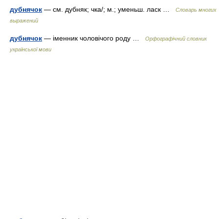
дубнячок
— см. дубняк; чка/; м.; уменьш. ласк …
Словарь многих
выражений
дубнячок
— іменник чоловічого роду …
Орфографічний словник
української мови